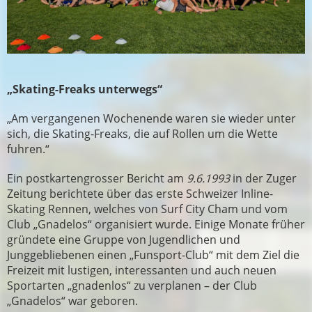
„Skating-Freaks unterwegs“
„Am vergangenen Wochenende waren sie wieder unter
sich, die Skating-Freaks, die auf Rollen um die Wette
fuhren.“
Ein postkartengrosser Bericht am
9.6.1993
in der Zuger
Zeitung berichtete über das erste Schweizer Inline-
Skating Rennen, welches von Surf City Cham und vom
Club „Gnadelos“ organisiert wurde. Einige Monate früher
gründete eine Gruppe von Jugendlichen und
Junggebliebenen einen „Funsport-Club“ mit dem Ziel die
Freizeit mit lustigen, interessanten und auch neuen
Sportarten „gnadenlos“ zu verplanen – der Club
„Gnadelos“ war geboren.