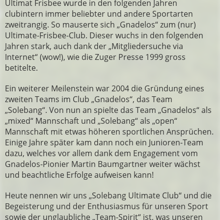
Ultimat Frisbee wurde in den folgenden Jahren
clubintern immer beliebter und andere Sportarten
zweitrangig. So mauserte sich „Gnadelos“ zum (nur)
Ultimate-Frisbee-Club. Dieser wuchs in den folgenden
Jahren stark, auch dank der „Mitgliedersuche via
Internet“ (wow!), wie die Zuger Presse 1999 gross
betitelte.
Ein weiterer Meilenstein war 2004 die Gründung eines
zweiten Teams im Club „Gnadelos“, das Team
„Solebang“. Von nun an spielte das Team „Gnadelos“ als
„mixed“ Mannschaft und „Solebang“ als „open“
Mannschaft mit etwas höheren sportlichen Ansprüchen.
Einige Jahre später kam dann noch ein Junioren-Team
dazu, welches vor allem dank dem Engagement vom
Gnadelos-Pionier Martin Baumgartner weiter wächst
und beachtliche Erfolge aufweisen kann!
Heute nennen wir uns „Solebang Ultimate Club“ und die
Begeisterung und der Enthusiasmus für unseren Sport
sowie der unglaubliche „Team-Spirit“ ist, was unseren