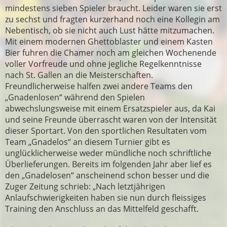
mindestens sieben Spieler braucht. Leider waren sie erst
zu sechst und fragten kurzerhand noch eine Kollegin am
Nebentisch, ob sie nicht auch Lust hätte mitzumachen.
Mit einem modernen Ghettoblaster und einem Kasten
Bier fuhren die Chamer noch am gleichen Wochenende
voller Vorfreude und ohne jegliche Regelkenntnisse
nach St. Gallen an die Meisterschaften.
Freundlicherweise halfen zwei andere Teams den
„Gnadenlosen“ während den Spielen
abwechslungsweise mit einem Ersatzspieler aus, da Kai
und seine Freunde überrascht waren von der Intensität
dieser Sportart. Von den sportlichen Resultaten vom
Team „Gnadelos“ an diesem Turnier gibt es
unglücklicherweise weder mündliche noch schriftliche
Überlieferungen. Bereits im folgenden Jahr aber lief es
den „Gnadelosen“ anscheinend schon besser und die
Zuger Zeitung schrieb: „Nach letztjährigen
Anlaufschwierigkeiten haben sie nun durch fleissiges
Training den Anschluss an das Mittelfeld geschafft.